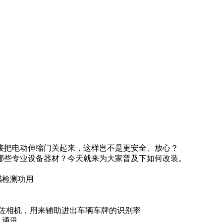
接把电动伸缩门关起来，这样岂不是更安全、放心？
哪些专业设备器材？今天就来为大家普及下如何改装。
感检测功用
辅佐相机，用来辅助进出车辆车牌的识别率
、通讯