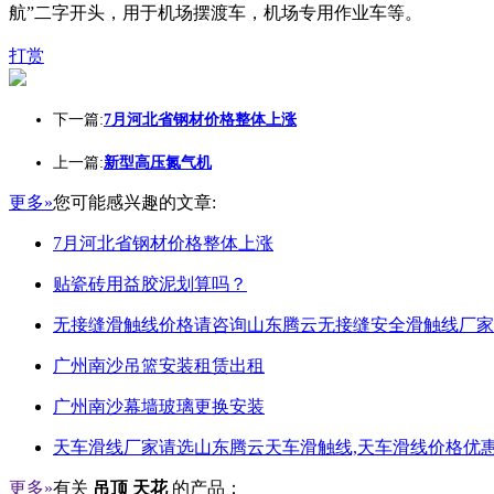
航”二字开头，用于机场摆渡车，机场专用作业车等。
打赏
下一篇:
7月河北省钢材价格整体上涨
上一篇:
新型高压氮气机
更多»
您可能感兴趣的文章:
7月河北省钢材价格整体上涨
贴瓷砖用益胶泥划算吗？
无接缝滑触线价格请咨询山东腾云无接缝安全滑触线厂家
广州南沙吊篮安装租赁出租
广州南沙幕墙玻璃更换安装
天车滑线厂家请选山东腾云天车滑触线,天车滑线价格优惠
更多»
有关
吊顶 天花
的产品：